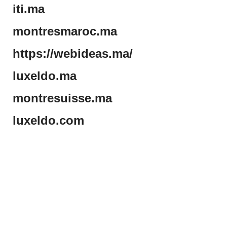
iti.ma
montresmaroc.ma
https://webideas.ma/
luxeldo.ma
montresuisse.ma
luxeldo.com