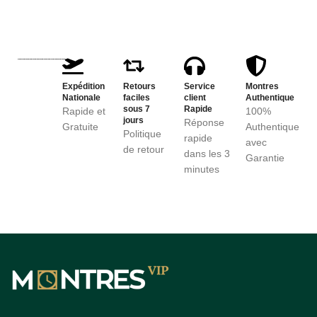
Expédition
Retours
Service
Montres
Nationale
faciles
client
Authentique
sous 7
Rapide
Rapide et
100%
jours
Réponse
Gratuite
Authentique
Politique
rapide
avec
de retour
dans les 3
Garantie
minutes