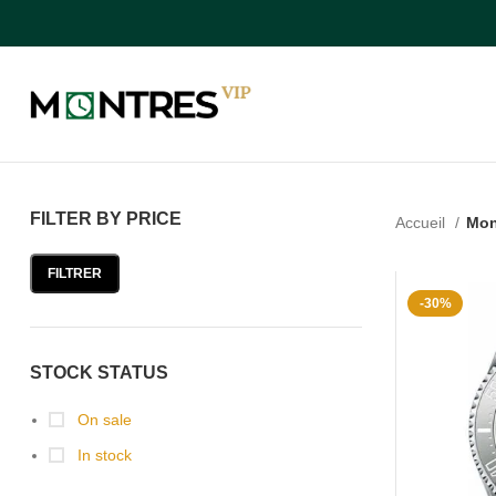
FILTER BY PRICE
Accueil
Mon
FILTRER
-30%
STOCK STATUS
On sale
In stock