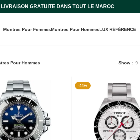
LIVRAISON GRATUITE DANS TOUT LE MAROC
Montres Pour Femmes
Montres Pour Hommes
LUX RÉFÉRENCE
tres Pour Hommes
Show
9
-44%