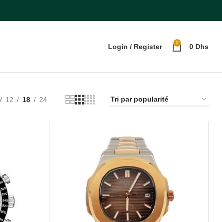
0
Login / Register
0
Dhs
12
18
24