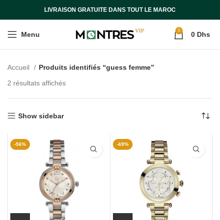
LIVRAISON GRATUITE DANS TOUT LE MAROC
0
Menu
0
Dhs
Accueil
Produits identifiés “guess femme”
2 résultats affichés
Show sidebar
-56%
-69%