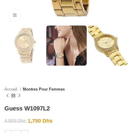
Click to enlarge
Accueil
Montres Pour Femmes
Guess W1097L2
1,750
Dhs
4,900
Dhs