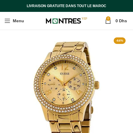
LIVRAISON GRATUITE DANS TOUT LE MAROC
0
Menu
0
Dhs
-64%