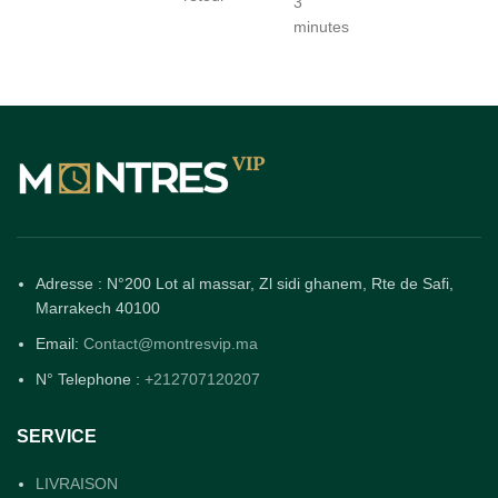
3
minutes
Adresse : N°200 Lot al massar, Zl sidi ghanem, Rte de Safi,
Marrakech 40100
Email:
Contact@montresvip.ma
N° Telephone :
+212707120207
SERVICE
LIVRAISON