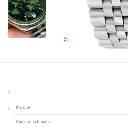
Click to enlarge
Marque
Couleur du bracelet