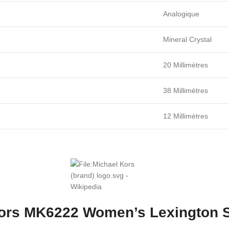
Analogique
Mineral
Crystal
20 Millimètres
38 Millimètres
12 Millimètres
Kors MK6222 Women’s Lexington S