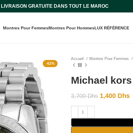
LIVRAISON GRATUITE DANS TOUT LE MAROC
Montres Pour Femmes
Montres Pour Hommes
LUX RÉFÉRENCE
Accueil
Montres Pour Femmes
-62%
Michael kor
1,400
Dhs
3,700
Dhs