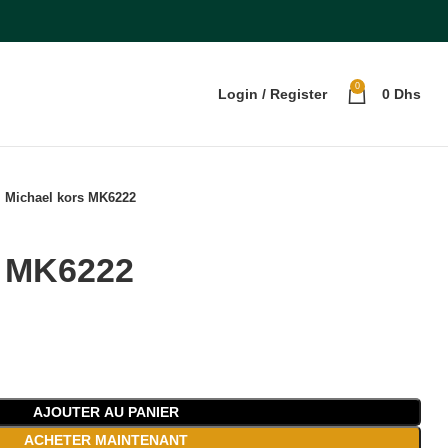
0
Login / Register
0
Dhs
Michael kors MK6222
s MK6222
AJOUTER AU PANIER
ACHETER MAINTENANT