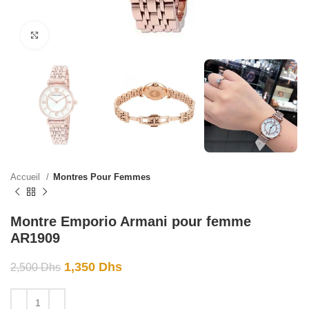
Click to enlarge
Accueil
Montres Pour Femmes
Montre Emporio Armani pour femme
AR1909
1,350
Dhs
2,500
Dhs