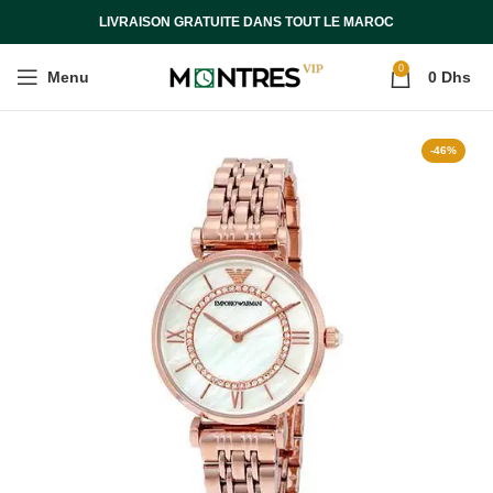
LIVRAISON GRATUITE DANS TOUT LE MAROC
0
Menu
0
Dhs
-46%