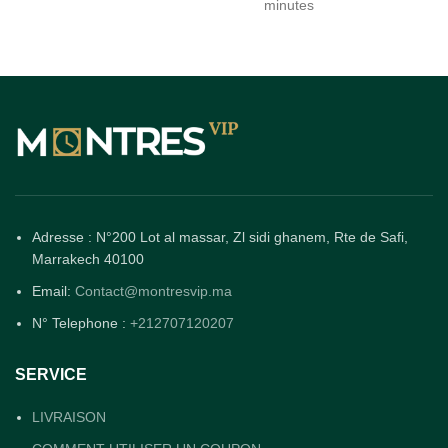
minutes
Adresse : N°200 Lot al massar, Zl sidi ghanem, Rte de Safi,
Marrakech 40100
Email:
Contact@montresvip.ma
N° Telephone :
+212707120207
SERVICE
LIVRAISON