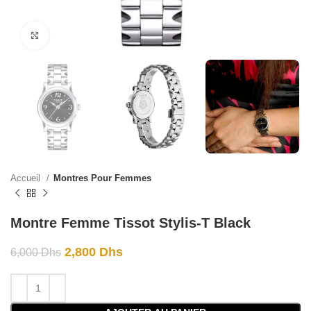
Click to enlarge
Accueil
Montres Pour Femmes
Montre Femme Tissot Stylis-T Black
2,800
Dhs
6,000
Dhs