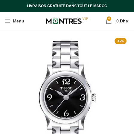
LIVRAISON GRATUITE DANS TOUT LE MAROC
0
Menu
0
Dhs
-53%