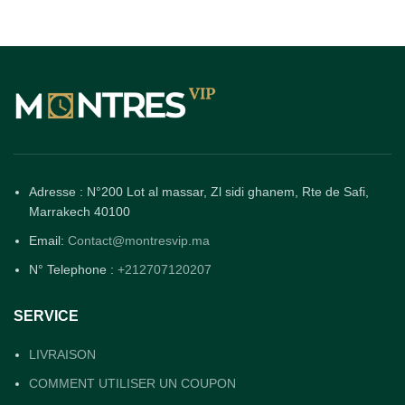
Adresse : N°200 Lot al massar, Zl sidi ghanem, Rte de Safi,
Marrakech 40100
Email:
Contact@montresvip.ma
N° Telephone :
+212707120207
SERVICE
LIVRAISON
COMMENT UTILISER UN COUPON