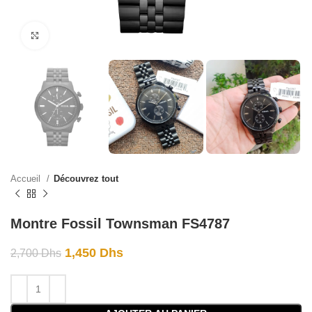
Click to enlarge
Accueil
Découvrez tout
Montre Fossil Townsman FS4787
1,450
Dhs
2,700
Dhs