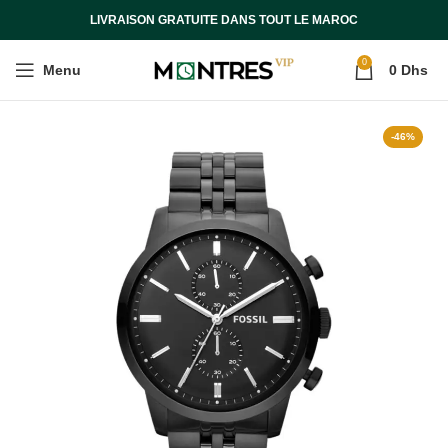
LIVRAISON GRATUITE DANS TOUT LE MAROC
0
Menu
0
Dhs
-46%