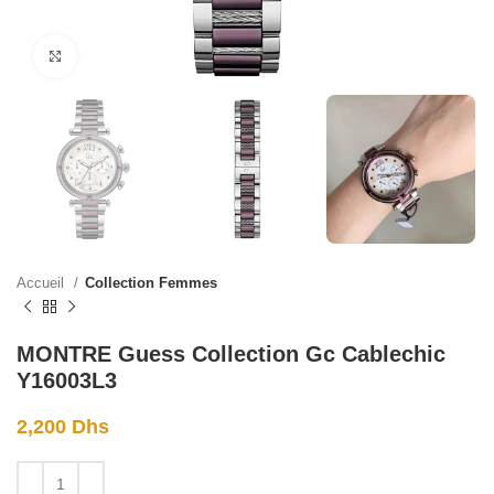
Click to enlarge
Accueil
Collection Femmes
MONTRE Guess Collection Gc Cablechic
Y16003L3
2,200
Dhs