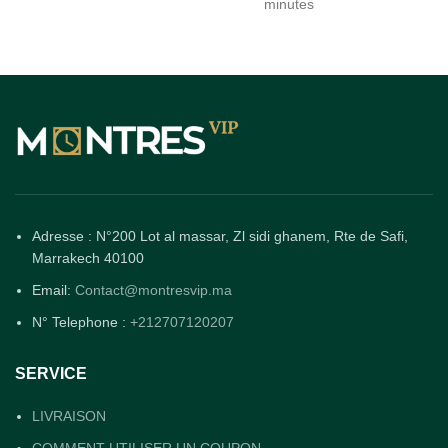
minutes
Adresse : N°200 Lot al massar, Zl sidi ghanem, Rte de Safi,
Marrakech 40100
Email:
Contact@montresvip.ma
N° Telephone :
+212707120207
SERVICE
LIVRAISON
COMMENT UTILISER UN COUPON