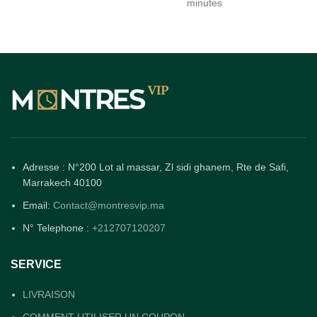
minutes
Adresse : N°200 Lot al massar, Zl sidi ghanem, Rte de Safi,
Marrakech 40100
Email:
Contact@montresvip.ma
N° Telephone :
+212707120207
SERVICE
LIVRAISON
COMMENT UTILISER UN COUPON