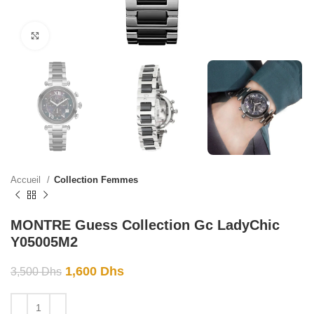
Click to enlarge
Accueil
Collection Femmes
MONTRE Guess Collection Gc LadyChic
Y05005M2
1,600
Dhs
3,500
Dhs