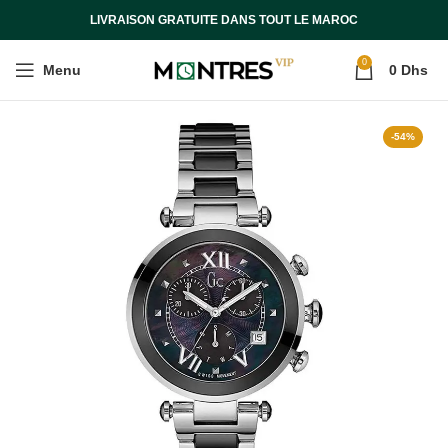
LIVRAISON GRATUITE DANS TOUT LE MAROC
0
Menu
0
Dhs
-54%