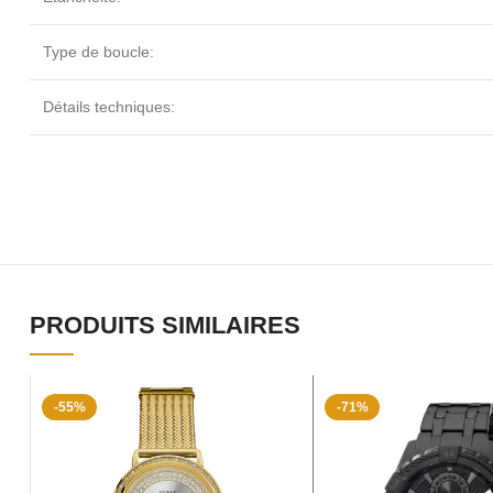
Type de boucle:
Détails techniques:
PRODUITS SIMILAIRES
-55%
-71%