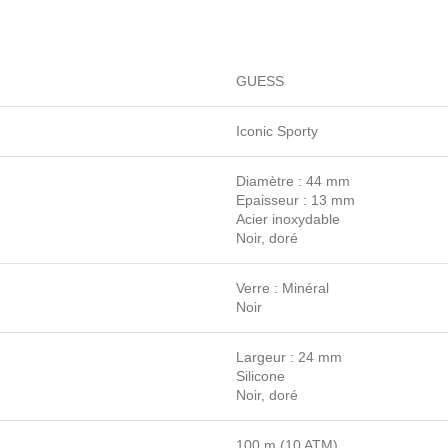
GUESS
Iconic Sporty
Diamètre : 44 mm
Epaisseur : 13 mm
Acier inoxydable
Noir, doré
Verre : Minéral
Noir
Largeur : 24 mm
Silicone
Noir, doré
100 m (10 ATM)