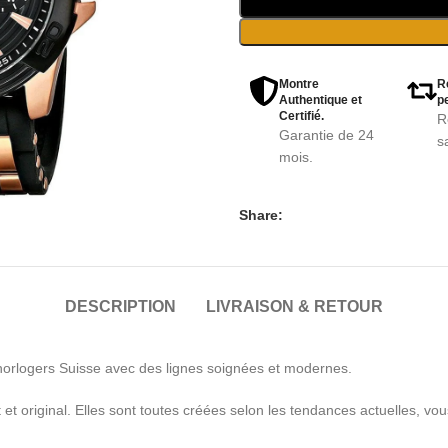
Montre
R
Authentique et
pe
Certifié.
R
Garantie de 24
s
mois.
Share:
DESCRIPTION
LIVRAISON & RETOUR
orlogers Suisse avec des lignes soignées et modernes.
et original. Elles sont toutes créées selon les tendances actuelles, 