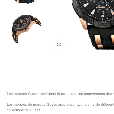
Click to enlarge
Les montres Guess combinent la science et les mouvements des h
Les montres de marque Guess arborent chacune un style différent 
collections de Guess.