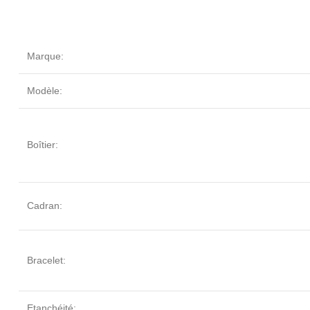
Marque:
Modèle:
Boîtier:
Cadran:
Bracelet:
Etanchéité: