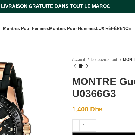
LIVRAISON GRATUITE DANS TOUT LE MAROC
Montres Pour Femmes
Montres Pour Hommes
LUX RÉFÉRENCE
Accueil
Découvrez tout
MONTR
MONTRE Gues
U0366G3
1,400
Dhs