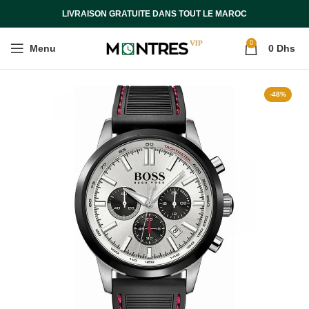
LIVRAISON GRATUITE DANS TOUT LE MAROC
0
Menu
0
Dhs
-48%