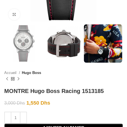
Click to enlarge
Accueil
Hugo Boss
MONTRE Hugo Boss Racing 1513185
1,550
Dhs
3,000
Dhs