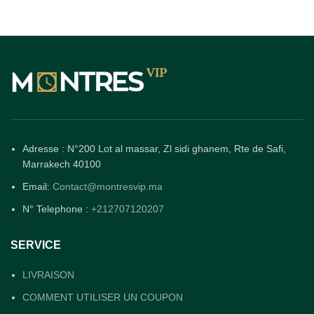
Adresse : N°200 Lot al massar, Zl sidi ghanem, Rte de Safi,
Marrakech 40100
Email:
Contact@montresvip.ma
N° Telephone :
+212707120207
SERVICE
LIVRAISON
COMMENT UTILISER UN COUPON