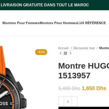
LIVRAISON GRATUITE DANS TOUT LE MAROC
Montres Pour Femmes
Montres Pour Hommes
LUX RÉFÉRENCE
Accueil
Découvrez tout
Montr
-51%
Montre HUG
1513957
1,650
Dhs
3,400
Dhs