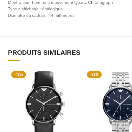
Montre pour homme à mouvement Quartz Chronograph
Type d’affichage : Analogique
Diamètre du cadran : 44 millimètres
PRODUITS SIMILAIRES
-42%
-52%