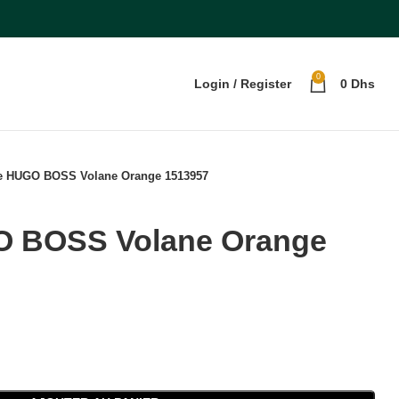
0
Login / Register
0
Dhs
e HUGO BOSS Volane Orange 1513957
O BOSS Volane Orange