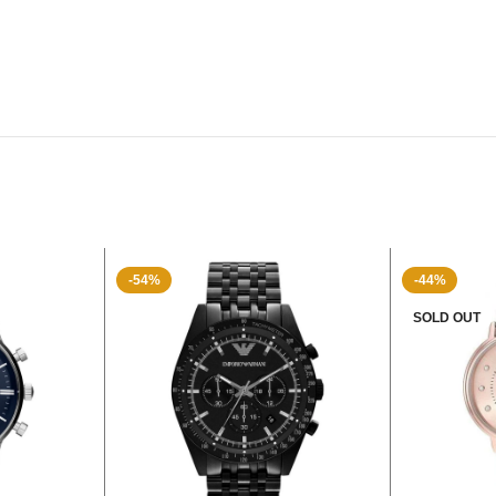
-54%
-44%
SOLD OUT