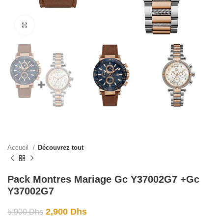
Click to enlarge
Accueil
Découvrez tout
Pack Montres Mariage Gc Y37002G7 +Gc
Y37002G7
2,900
Dhs
5,900
Dhs