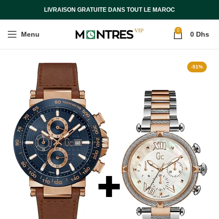
LIVRAISON GRATUITE DANS TOUT LE MAROC
0
Menu
0
Dhs
-51%