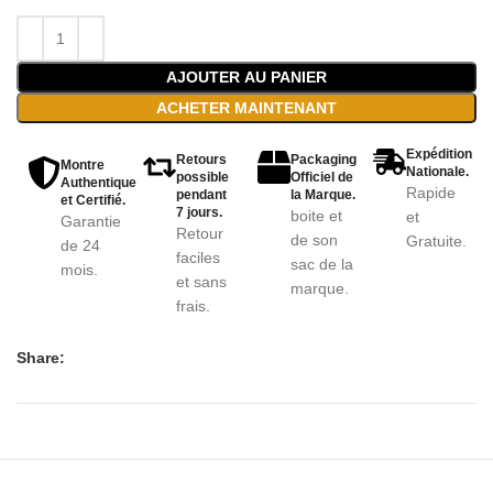
AJOUTER AU PANIER
ACHETER MAINTENANT
Expédition
Retours
Packaging
Montre
Nationale.
possible
Officiel de
Authentique
Rapide
pendant
la Marque.
et Certifié.
7 jours.
boite et
et
Garantie
Retour
de son
Gratuite.
de 24
faciles
sac de la
mois.
et sans
marque.
frais.
Share: