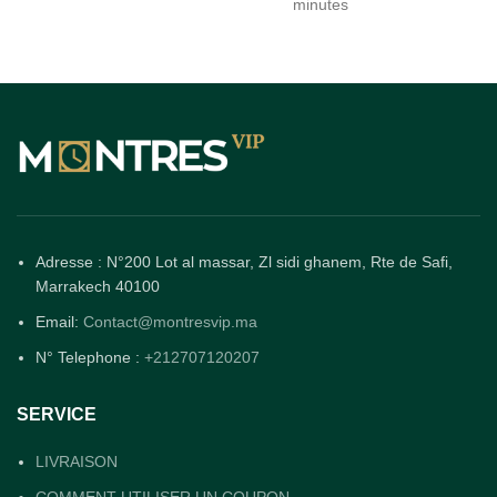
minutes
Adresse : N°200 Lot al massar, Zl sidi ghanem, Rte de Safi,
Marrakech 40100
Email:
Contact@montresvip.ma
N° Telephone :
+212707120207
SERVICE
LIVRAISON
COMMENT UTILISER UN COUPON