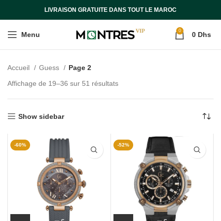
LIVRAISON GRATUITE DANS TOUT LE MAROC
0
Menu
0
Dhs
Accueil
Guess
Page 2
Affichage de 19–36 sur 51 résultats
Show sidebar
-60%
-52%