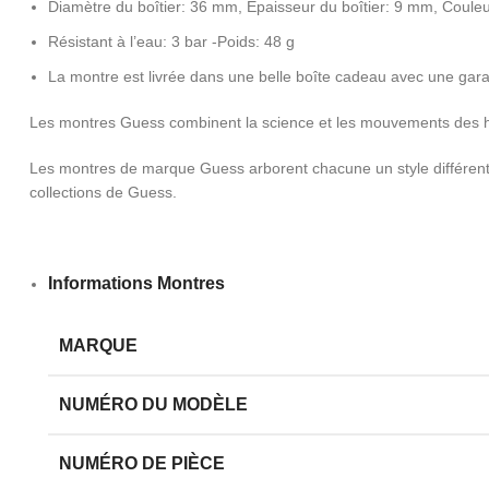
Diamètre du boîtier: 36 mm, Épaisseur du boîtier: 9 mm, Couleur
Résistant à l’eau: 3 bar -Poids: 48 g
La montre est livrée dans une belle boîte cadeau avec une gara
Les montres Guess combinent la science et les mouvements des h
Les montres de marque Guess arborent chacune un style différent 
collections de Guess.
Informations Montres
MARQUE
NUMÉRO DU MODÈLE
NUMÉRO DE PIÈCE