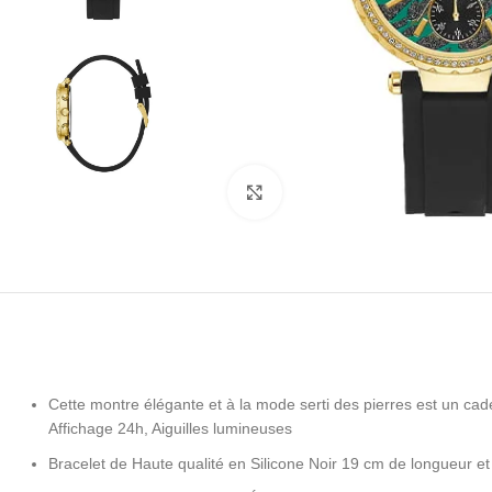
Click to enlarge
Cette montre élégante et à la mode serti des pierres est un cade
Affichage 24h, Aiguilles lumineuses
Bracelet de Haute qualité en Silicone Noir 19 cm de longueur e