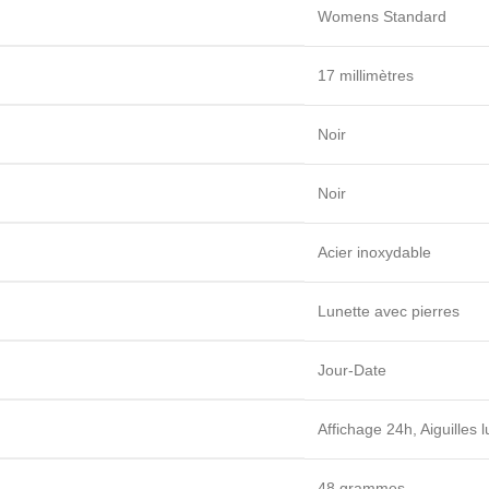
Womens Standard
17 millimètres
Noir
Noir
Acier inoxydable
Lunette avec pierres
Jour-Date
Affichage 24h, Aiguilles
48 grammes