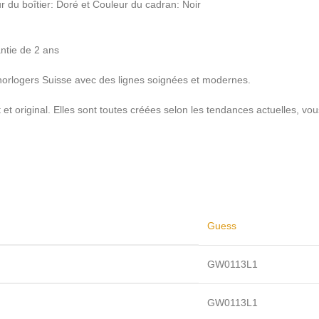
 du boîtier: Doré et Couleur du cadran: Noir
ntie de 2 ans
orlogers Suisse avec des lignes soignées et modernes.
et original. Elles sont toutes créées selon les tendances actuelles, 
Guess
GW0113L1
GW0113L1