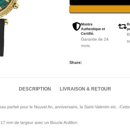
Montre
R
Authentique et
pe
Certifié.
R
Garantie de 24
s
mois.
Share:
DESCRIPTION
LIVRAISON & RETOUR
au parfait pour le Nouvel An, anniversaire, la Saint-Valentin etc. -Cet
t 17 mm de largeur avec un Boucle Ardillon