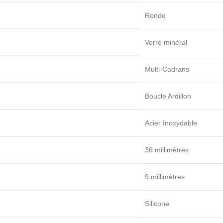
Ronde
Verre minéral
Multi-Cadrans
Boucle Ardillon
Acier Inoxydable
36 millimètres
9 millimètres
Silicone