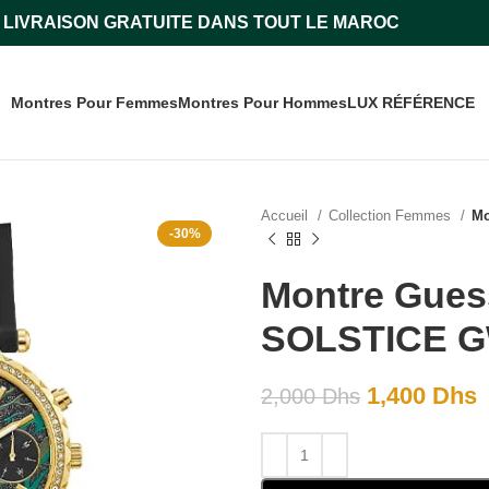
LIVRAISON GRATUITE DANS TOUT LE MAROC
Montres Pour Femmes
Montres Pour Hommes
LUX RÉFÉRENCE
Accueil
Collection Femmes
Mo
-30%
Montre Gues
SOLSTICE G
1,400
Dhs
2,000
Dhs