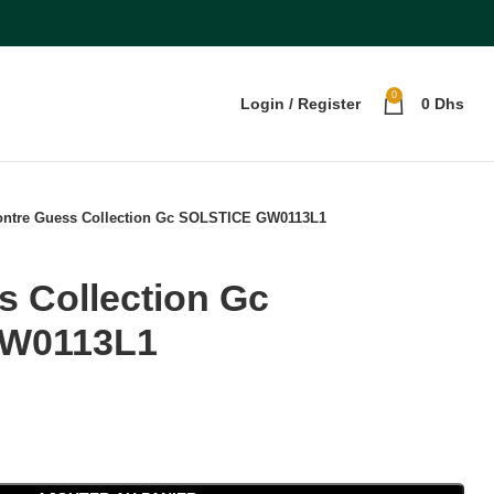
0
Login / Register
0
Dhs
ntre Guess Collection Gc SOLSTICE GW0113L1
s Collection Gc
W0113L1