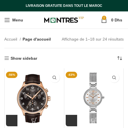
LIVRAISON GRATUITE DANS TOUT LE MAROC
0
Menu
0
Dhs
Accueil
Page d'accueil
Affichage de 1–18 sur 24 résultats
Show sidebar
-56%
-63%