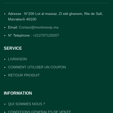
Adresse : N°200 Lot al massar, Zl sidi ghanem, Rte de Safi,
Marrakech 40100
Email:
Contact@montresvip.ma
N° Telephone :
+212707120207
SERVICE
LIVRAISON
COMMENT UTILISER UN COUPON
RETOUR PRODUIT
INFORMATION
QUI SOMMES NOUS ?
CONDITIONS GENERALES DE VENTE