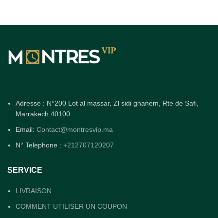
Adresse : N°200 Lot al massar, Zl sidi ghanem, Rte de Safi,
Marrakech 40100
Email:
Contact@montresvip.ma
N° Telephone :
+212707120207
SERVICE
LIVRAISON
COMMENT UTILISER UN COUPON