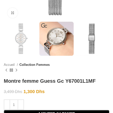
Click to enlarge
Accueil
Collection Femmes
Montre femme Guess Gc Y67001L1MF
1,300
Dhs
3,499
Dhs