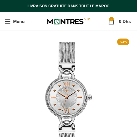
LIVRAISON GRATUITE DANS TOUT LE MAROC
0
Menu
0
Dhs
-63%