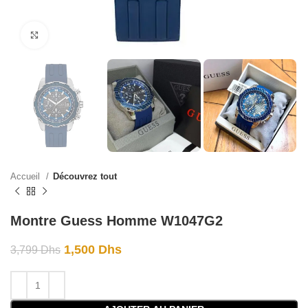
Click to enlarge
Accueil
Découvrez tout
Montre Guess Homme W1047G2
1,500
Dhs
3,799
Dhs