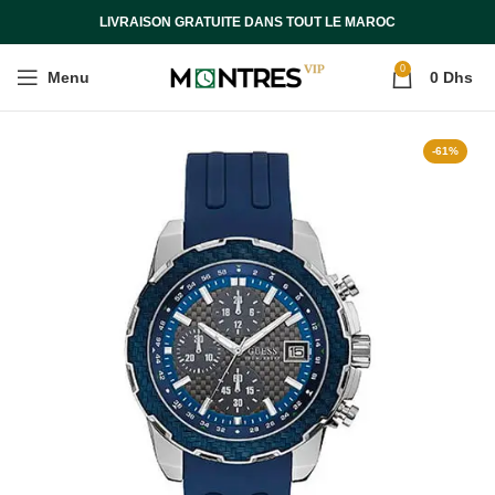
LIVRAISON GRATUITE DANS TOUT LE MAROC
0
Menu
0
Dhs
-61%