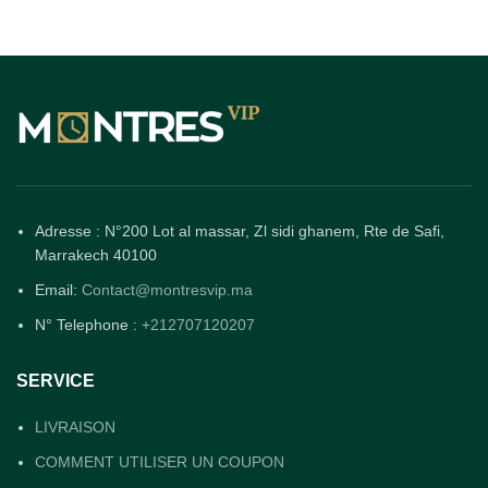
Adresse : N°200 Lot al massar, Zl sidi ghanem, Rte de Safi,
Marrakech 40100
Email:
Contact@montresvip.ma
N° Telephone :
+212707120207
SERVICE
LIVRAISON
COMMENT UTILISER UN COUPON