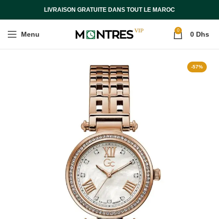
LIVRAISON GRATUITE DANS TOUT LE MAROC
0
Menu
0
Dhs
-57%