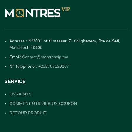
Adresse : N°200 Lot al massar, Zl sidi ghanem, Rte de Safi,
Marrakech 40100
Email:
Contact@montresvip.ma
N° Telephone :
+212707120207
SERVICE
LIVRAISON
COMMENT UTILISER UN COUPON
RETOUR PRODUIT