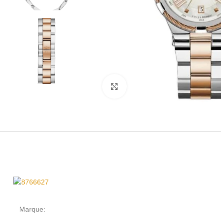
Click to enlarge
Marque: