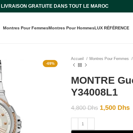
LIVRAISON GRATUITE DANS TOUT LE MAROC
Montres Pour Femmes
Montres Pour Hommes
LUX RÉFÉRENCE
Accueil
Montres Pour Femmes
-69%
MONTRE Gues
Y34008L1
1,500
Dhs
4,800
Dhs