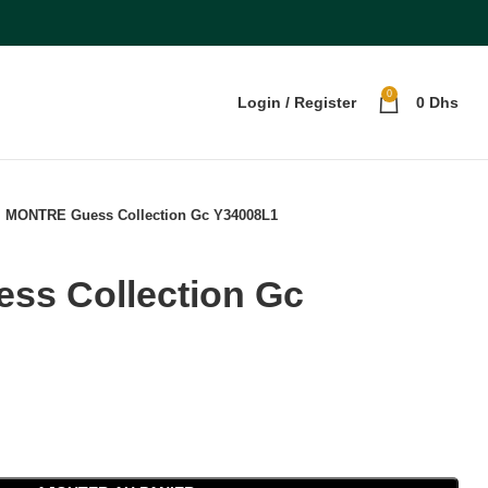
0
Login / Register
0
Dhs
MONTRE Guess Collection Gc Y34008L1
s Collection Gc