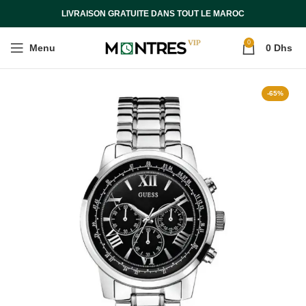
LIVRAISON GRATUITE DANS TOUT LE MAROC
0
Menu
0
Dhs
-65%