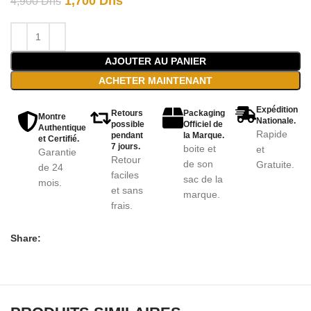
1,700
Dhs
4,900
Dhs
AJOUTER AU PANIER
ACHETER MAINTENANT
Expédition
Retours
Packaging
Montre
Nationale.
possible
Officiel de
Authentique
Rapide
pendant
la Marque.
et Certifié.
7 jours.
boite et
et
Garantie
Retour
de son
Gratuite.
de 24
faciles
sac de la
mois.
et sans
marque.
frais.
Share: