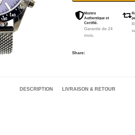
Montre
R
Authentique et
pe
Certifié.
R
Garantie de 24
s
mois.
Share:
DESCRIPTION
LIVRAISON & RETOUR