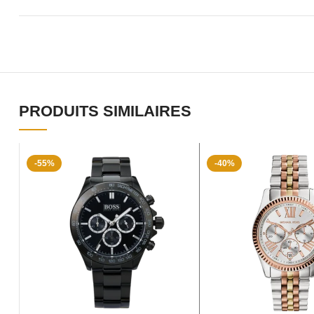
PRODUITS SIMILAIRES
-55%
-40%