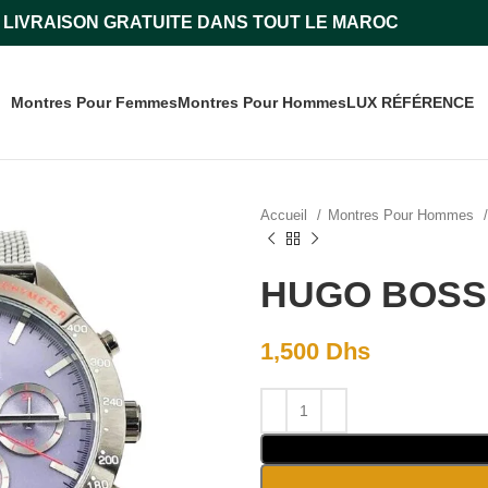
LIVRAISON GRATUITE DANS TOUT LE MAROC
Montres Pour Femmes
Montres Pour Hommes
LUX RÉFÉRENCE
Accueil
Montres Pour Hommes
HUGO BOSS 
1,500
Dhs