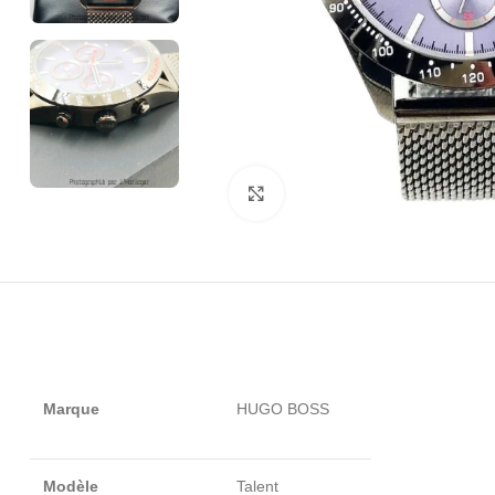
Click to enlarge
Marque
HUGO BOSS
Modèle
Talent