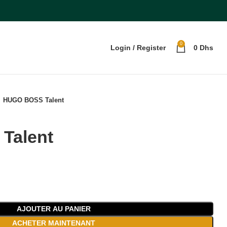
0
Login / Register
0
Dhs
HUGO BOSS Talent
Talent
AJOUTER AU PANIER
ACHETER MAINTENANT