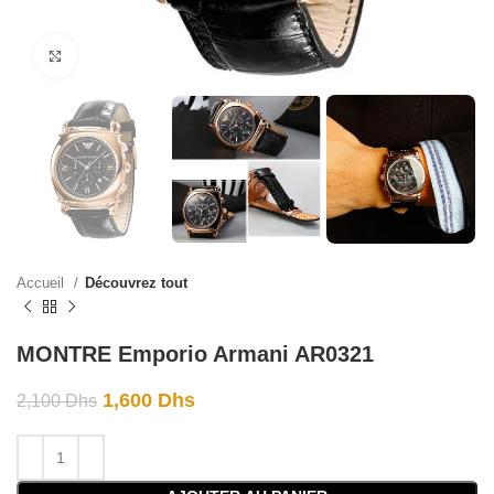
Click to enlarge
Accueil
Découvrez tout
MONTRE Emporio Armani AR0321
1,600
Dhs
2,100
Dhs