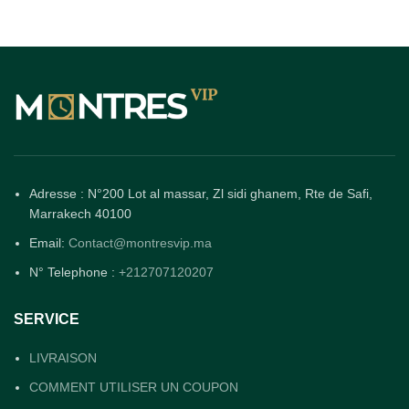
Adresse : N°200 Lot al massar, Zl sidi ghanem, Rte de Safi,
Marrakech 40100
Email:
Contact@montresvip.ma
N° Telephone :
+212707120207
SERVICE
LIVRAISON
COMMENT UTILISER UN COUPON