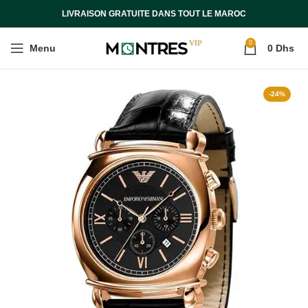
LIVRAISON GRATUITE DANS TOUT LE MAROC
0
Menu
0
Dhs
-24%