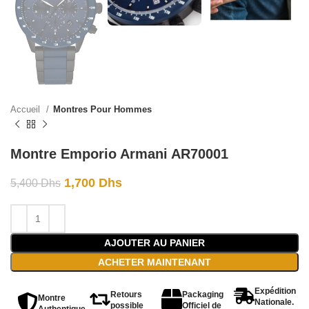
Accueil
Montres Pour Hommes
Montre Emporio Armani AR70001
1,700
Dhs
5,400
Dhs
AJOUTER AU PANIER
ACHETER MAINTENANT
Expédition
Retours
Packaging
Montre
Nationale.
possible
Officiel de
Authentique