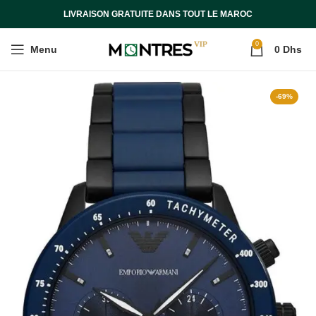
LIVRAISON GRATUITE DANS TOUT LE MAROC
0
Menu
0
Dhs
-69%