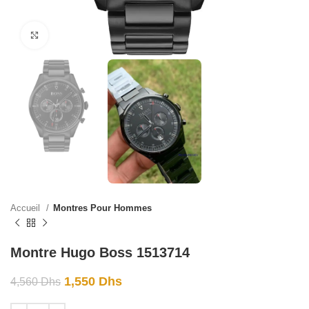
Click to enlarge
Accueil
Montres Pour Hommes
Montre Hugo Boss 1513714
1,550
Dhs
4,560
Dhs