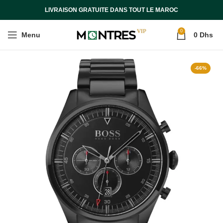
LIVRAISON GRATUITE DANS TOUT LE MAROC
0
Menu
0
Dhs
-66%