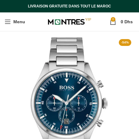
LIVRAISON GRATUITE DANS TOUT LE MAROC
0
Menu
0
Dhs
-54%