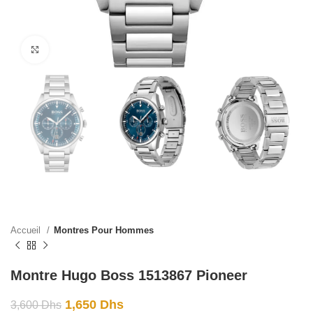
Click to enlarge
Accueil
Montres Pour Hommes
Montre Hugo Boss 1513867 Pioneer
1,650
Dhs
3,600
Dhs