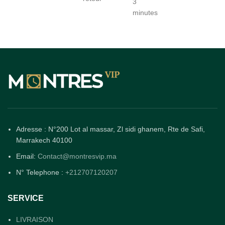
3
minutes
Adresse : N°200 Lot al massar, Zl sidi ghanem, Rte de Safi,
Marrakech 40100
Email:
Contact@montresvip.ma
N° Telephone :
+212707120207
SERVICE
LIVRAISON