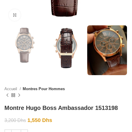
Click to enlarge
Accueil
Montres Pour Hommes
Montre Hugo Boss Ambassador 1513198
1,550
Dhs
3,200
Dhs