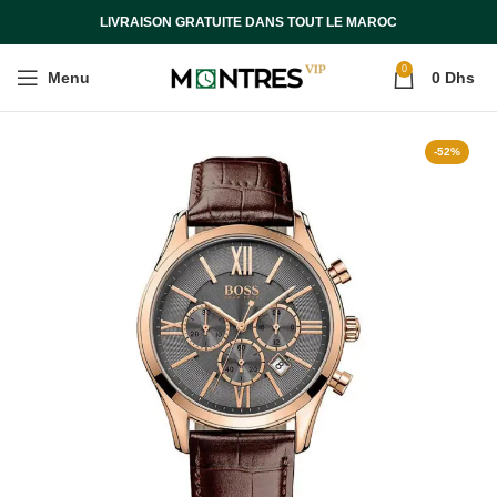
LIVRAISON GRATUITE DANS TOUT LE MAROC
0
Menu
0
Dhs
-52%