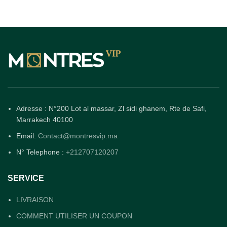
Adresse : N°200 Lot al massar, Zl sidi ghanem, Rte de Safi,
Marrakech 40100
Email:
Contact@montresvip.ma
N° Telephone :
+212707120207
SERVICE
LIVRAISON
COMMENT UTILISER UN COUPON