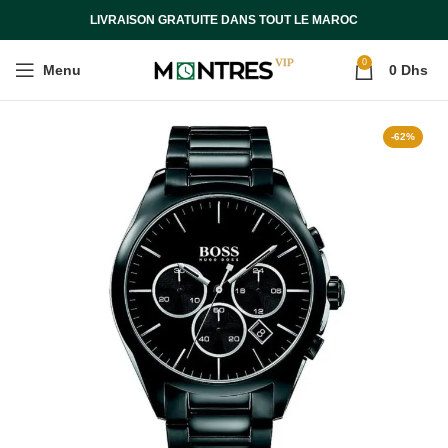
LIVRAISON GRATUITE DANS TOUT LE MAROC
0
Menu
0
Dhs
-62%