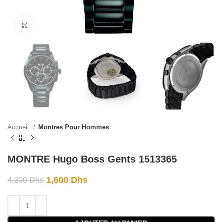
Click to enlarge
Accueil
Montres Pour Hommes
MONTRE Hugo Boss Gents 1513365
1,600
Dhs
4,200
Dhs