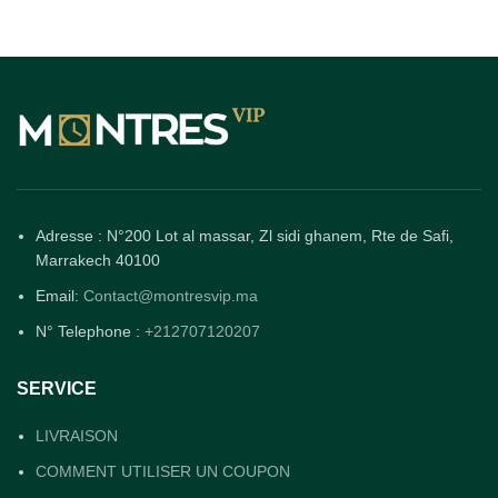
Adresse : N°200 Lot al massar, Zl sidi ghanem, Rte de Safi,
Marrakech 40100
Email:
Contact@montresvip.ma
N° Telephone :
+212707120207
SERVICE
LIVRAISON
COMMENT UTILISER UN COUPON