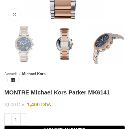
Click to enlarge
Accueil
Michael Kors
MONTRE Michael Kors Parker MK6141
1,400
Dhs
3,000
Dhs