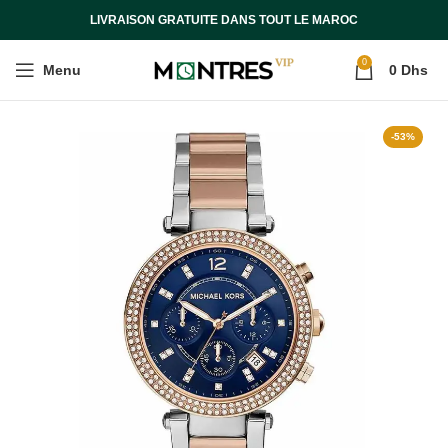
LIVRAISON GRATUITE DANS TOUT LE MAROC
0
Menu
0
Dhs
-53%