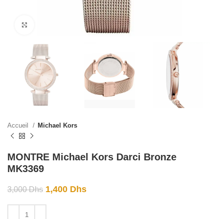
Click to enlarge
Accueil
Michael Kors
MONTRE Michael Kors Darci Bronze
MK3369
1,400
Dhs
3,000
Dhs