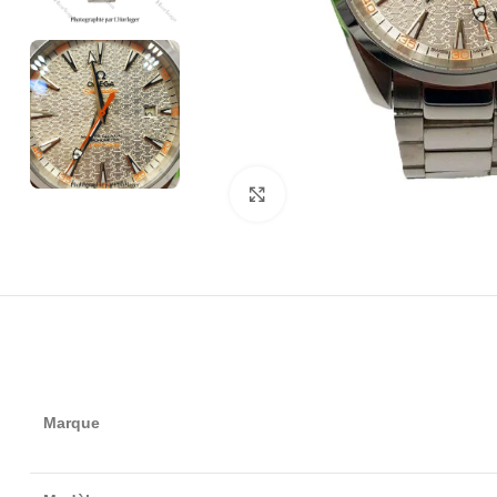
Click to enlarge
Marque