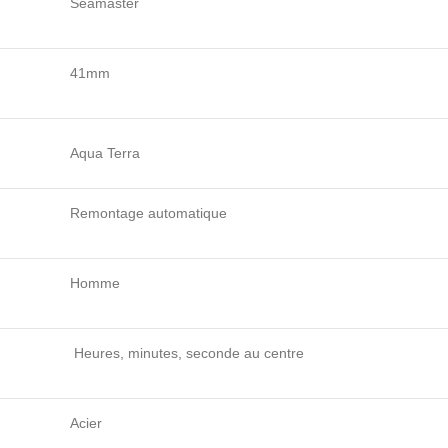
Seamaster
41mm
Aqua Terra
Remontage automatique
Homme
Heures, minutes, seconde au centre
Acier