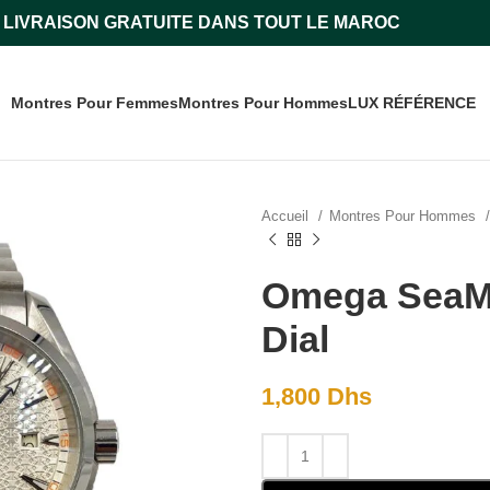
LIVRAISON GRATUITE DANS TOUT LE MAROC
Montres Pour Femmes
Montres Pour Hommes
LUX RÉFÉRENCE
Accueil
Montres Pour Hommes
Omega SeaMa
Dial
1,800
Dhs