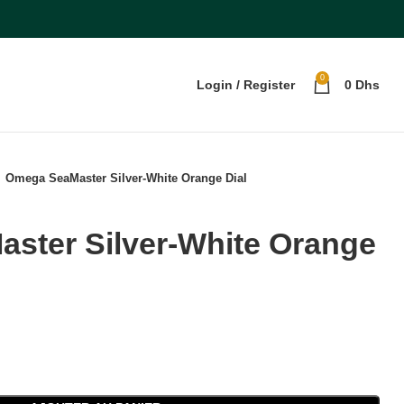
0
Login / Register
0
Dhs
Omega SeaMaster Silver-White Orange Dial
ster Silver-White Orange