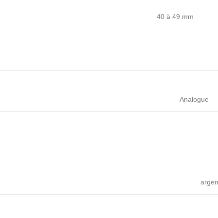
40 à 49 mm
Analogue
argen