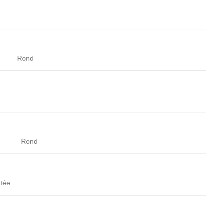
Rond
Rond
tée