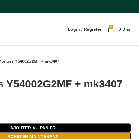
0
Login / Register
0
Dhs
Montres Y54002G2MF + mk3407
s Y54002G2MF + mk3407
AJOUTER AU PANIER
ACHETER MAINTENANT