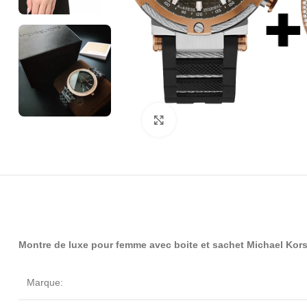
Click to enlarge
Montre de luxe pour femme avec boite et sachet Michael Kor
Marque: