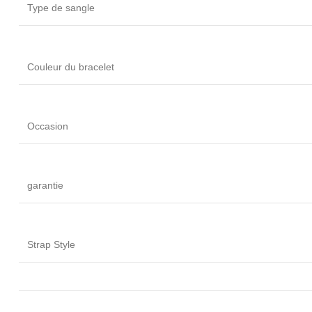
Type de sangle
Couleur du bracelet
Occasion
garantie
Strap Style