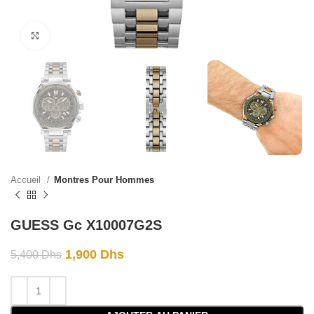
Click to enlarge
Accueil
Montres Pour Hommes
GUESS Gc X10007G2S
1,900
Dhs
5,400
Dhs