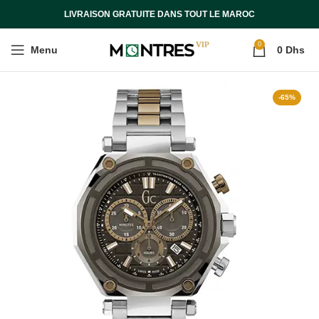
LIVRAISON GRATUITE DANS TOUT LE MAROC
0
Menu
0
Dhs
-65%