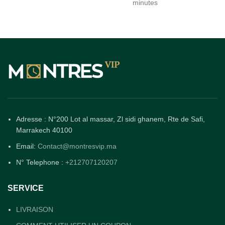
minutes
Adresse : N°200 Lot al massar, Zl sidi ghanem, Rte de Safi,
Marrakech 40100
Email:
Contact@montresvip.ma
N° Telephone :
+212707120207
SERVICE
LIVRAISON