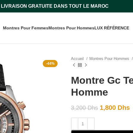
LIVRAISON GRATUITE DANS TOUT LE MAROC
Montres Pour Femmes
Montres Pour Hommes
LUX RÉFÉRENCE
Accueil
Montres Pour Hommes
-44%
Montre Gc T
Homme
1,800
Dhs
3,200
Dhs