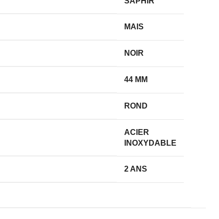
SAPHIR
MAIS
NOIR
44 MM
ROND
ACIER
INOXYDABLE
2 ANS