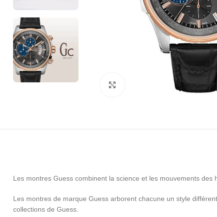
Click to enlarge
Les montres Guess combinent la science et les mouvements des h
Les montres de marque Guess arborent chacune un style différent 
collections de Guess.