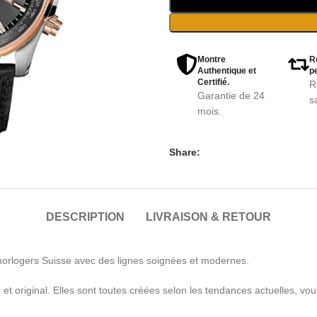
Montre
R
Authentique et
pe
Certifié.
R
Garantie de 24
s
mois.
Share:
DESCRIPTION
LIVRAISON & RETOUR
orlogers Suisse avec des lignes soignées et modernes.
et original. Elles sont toutes créées selon les tendances actuelles, 