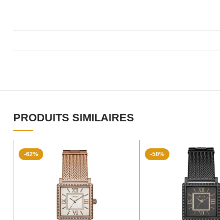
PRODUITS SIMILAIRES
-62%
-50%