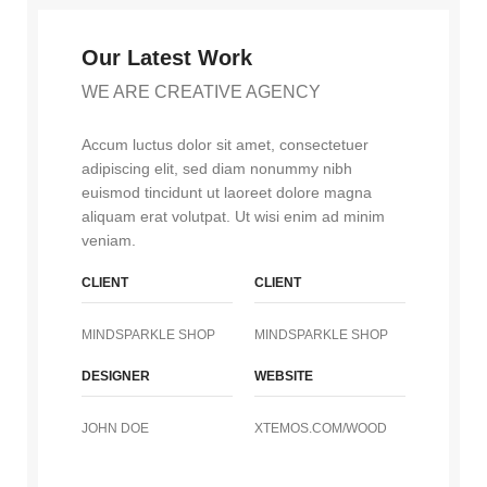
Our Latest Work
WE ARE CREATIVE AGENCY
Accum luctus dolor sit amet, consectetuer
adipiscing elit, sed diam nonummy nibh
euismod tincidunt ut laoreet dolore magna
aliquam erat volutpat. Ut wisi enim ad minim
veniam.
CLIENT
CLIENT
MINDSPARKLE SHOP
MINDSPARKLE SHOP
DESIGNER
WEBSITE
JOHN DOE
XTEMOS.COM/WOOD