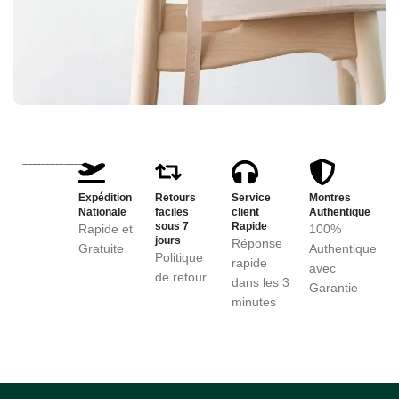
Expédition
Retours
Service
Montres
Nationale
faciles
client
Authentique
sous 7
Rapide
Rapide et
100%
jours
Réponse
Gratuite
Authentique
Politique
rapide
avec
de retour
dans les 3
Garantie
minutes