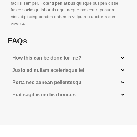
facilisi semper. Potenti pen atibus quisque suspen disse
fusce sociosqu lobor tis eget neque nascetur posuere
nisi adipiscing condim entum in vulputate auctor a sem
viverra.
FAQs
How this can be done for me?
Justo ad nullam scelerisque fel
Porta nec aenean pellentesqu
Erat sagittis mollis rhoncus