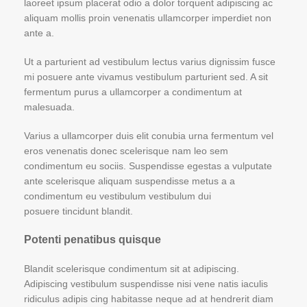
laoreet ipsum placerat odio a dolor torquent adipiscing ac
aliquam mollis proin venenatis ullamcorper imperdiet non
ante a.
Ut a parturient ad vestibulum lectus varius dignissim fusce
mi posuere ante vivamus vestibulum parturient sed. A sit
fermentum purus a ullamcorper a condimentum at
malesuada.
Varius a ullamcorper duis elit conubia urna fermentum vel
eros venenatis donec scelerisque nam leo sem
condimentum eu sociis. Suspendisse egestas a vulputate
ante scelerisque aliquam suspendisse metus a a
condimentum eu vestibulum vestibulum dui
posuere tincidunt blandit.
Potenti penatibus quisque
Blandit scelerisque condimentum sit at adipiscing.
Adipiscing vestibulum suspendisse nisi vene natis iaculis
ridiculus adipis cing habitasse neque ad at hendrerit diam