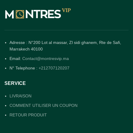
Adresse : N°200 Lot al massar, Zl sidi ghanem, Rte de Safi,
Marrakech 40100
Email:
Contact@montresvip.ma
N° Telephone :
+212707120207
SERVICE
LIVRAISON
COMMENT UTILISER UN COUPON
RETOUR PRODUIT