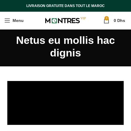
LIVRAISON GRATUITE DANS TOUT LE MAROC
0
Menu
0
Dhs
Netus eu mollis hac
dignis