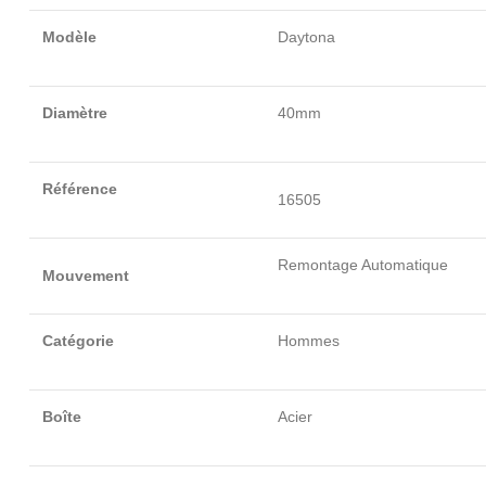
Modèle
Daytona
Diamètre
40mm
Référence
1
6505
Remontage Automatique
Mouvement
Catégorie
Hommes
Boîte
Acier