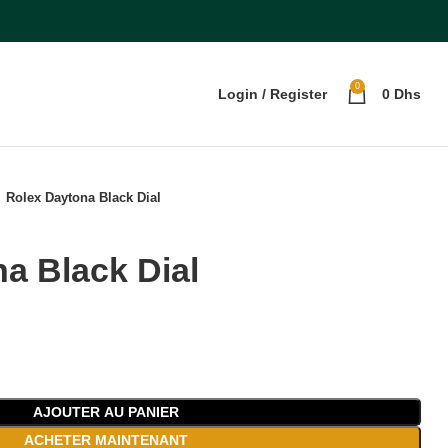
0
Login / Register
0
Dhs
Rolex Daytona Black Dial
a Black Dial
AJOUTER AU PANIER
ACHETER MAINTENANT