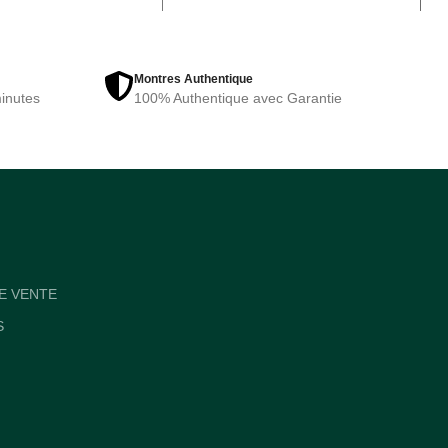
Montres Authentique
inutes
100% Authentique avec Garantie
E VENTE
S