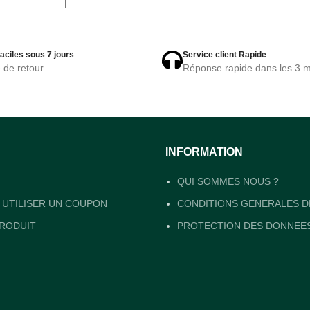
aciles sous 7 jours
Service client Rapide
e de retour
Réponse rapide dans les 3 m
INFORMATION
QUI SOMMES NOUS ?
UTILISER UN COUPON
CONDITIONS GENERALES D
RODUIT
PROTECTION DES DONNEE