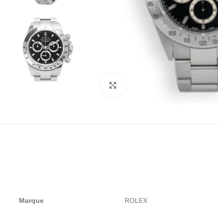
Click to enlarge
Marque
ROLEX