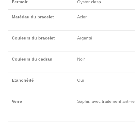
Fermoir
Oyster clasp
Matériau du bracelet
Acier
Couleurs du bracelet
Argenté
Couleurs du cadran
Noir
Etanchéité
Oui
Verre
Saphir,
avec traitement anti-re