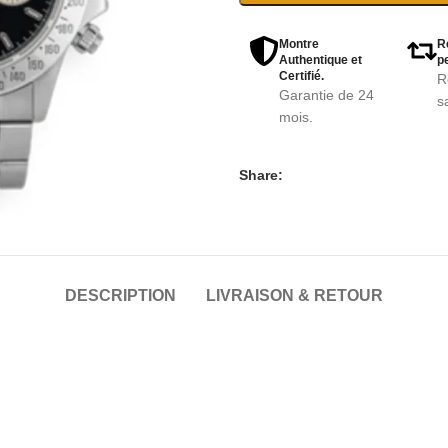
Montre
R
Authentique et
pe
Certifié.
R
Garantie de 24
s
mois.
Share:
DESCRIPTION
LIVRAISON & RETOUR