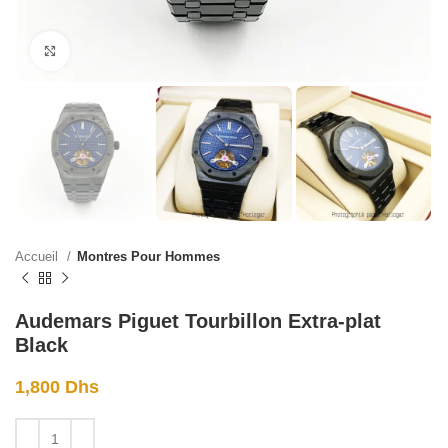
Click to enlarge
Accueil
Montres Pour Hommes
Audemars Piguet Tourbillon Extra-plat
Black
1,800
Dhs