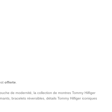
st
offerte
.
e touche de modernité, la collection de montres Tommy Hilfiger
nts, bracelets réversibles, détails Tommy Hilfiger iconiques