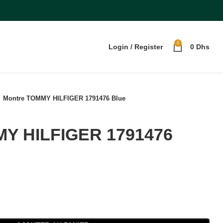
0
Login / Register
0
Dhs
Montre TOMMY HILFIGER 1791476 Blue
MY HILFIGER 1791476