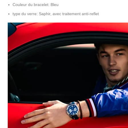
Couleur du bracelet: Bleu
type du verre: Saphir, avec traitement anti-reflet