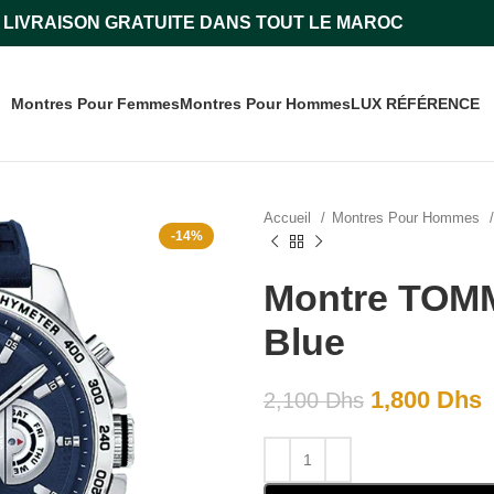
LIVRAISON GRATUITE DANS TOUT LE MAROC
Montres Pour Femmes
Montres Pour Hommes
LUX RÉFÉRENCE
Accueil
Montres Pour Hommes
-14%
Montre TOM
Blue
1,800
Dhs
2,100
Dhs