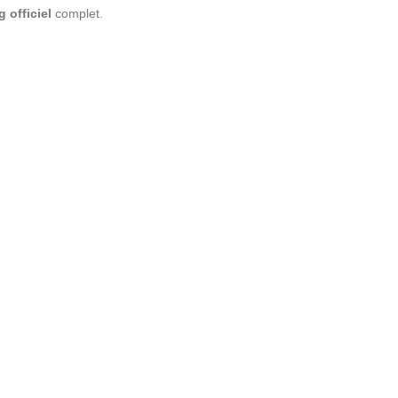
 officiel
complet.