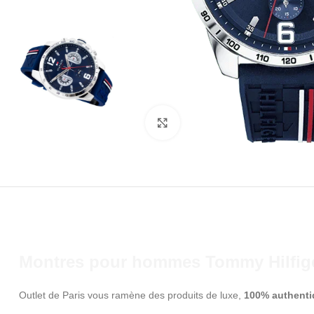
Click to enlarge
Montres pour hommes Tommy Hilfiger
Outlet de Paris vous ramène des produits de luxe,
100% authent