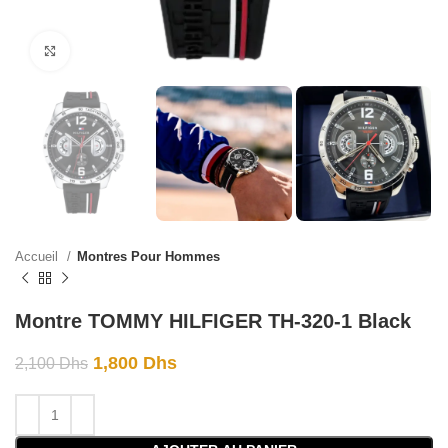
Click to enlarge
Accueil
Montres Pour Hommes
Montre TOMMY HILFIGER TH-320-1 Black
1,800
Dhs
2,100
Dhs