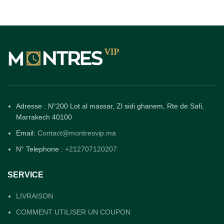
Adresse : N°200 Lot al massar, Zl sidi ghanem, Rte de Safi,
Marrakech 40100
Email:
Contact@montresvip.ma
N° Telephone :
+212707120207
SERVICE
LIVRAISON
COMMENT UTILISER UN COUPON