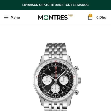
LIVRAISON GRATUITE DANS TOUT LE MAROC
0
Menu
0
Dhs