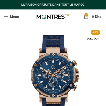
LIVRAISON GRATUITE DANS TOUT LE MAROC
0
Menu
0
Dhs
-64%
SOLD OUT