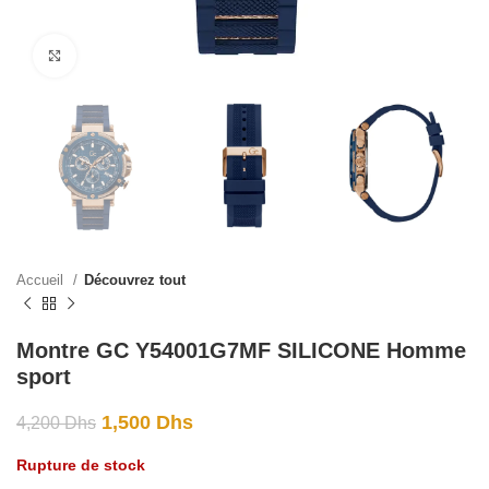
Click to enlarge
Accueil
Découvrez tout
Montre GC Y54001G7MF SILICONE Homme
sport
1,500
Dhs
4,200
Dhs
Rupture de stock