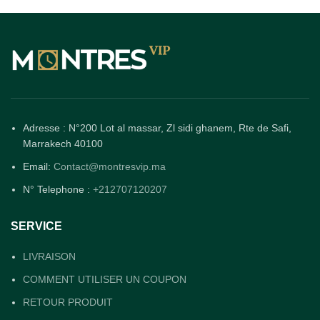
Adresse : N°200 Lot al massar, Zl sidi ghanem, Rte de Safi,
Marrakech 40100
Email:
Contact@montresvip.ma
N° Telephone :
+212707120207
SERVICE
LIVRAISON
COMMENT UTILISER UN COUPON
RETOUR PRODUIT