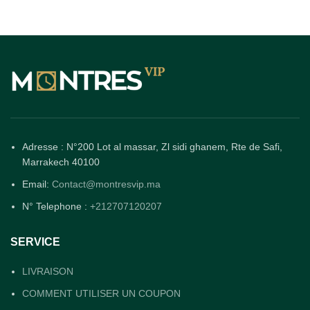
Adresse : N°200 Lot al massar, Zl sidi ghanem, Rte de Safi,
Marrakech 40100
Email:
Contact@montresvip.ma
N° Telephone :
+212707120207
SERVICE
LIVRAISON
COMMENT UTILISER UN COUPON