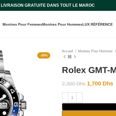
LIVRAISON GRATUITE DANS TOUT LE MAROC
Montres Pour Femmes
Montres Pour Hommes
LUX RÉFÉRENCE
Accueil
Montres Pour Hommes
-26%
Rolex GMT-M
1,700
Dhs
2,300
Dhs