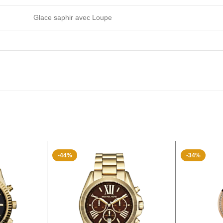
Glace saphir avec Loupe
-44%
-34%