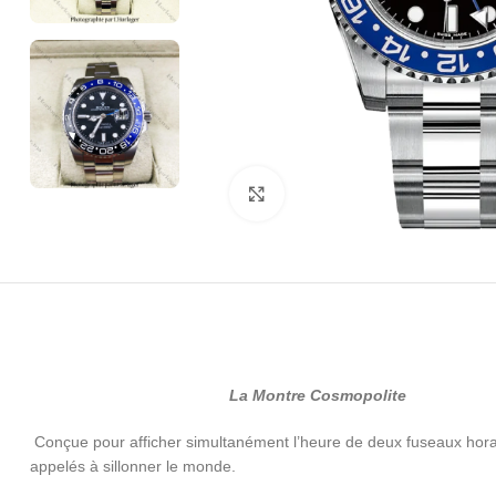
Click to enlarge
La Montre Cosmopolite
Conçue pour afficher simultanément l’heure de deux fuseaux horai
appelés à sillonner le monde.