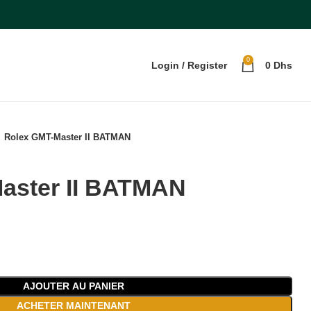
0
Login / Register
0
Dhs
Rolex GMT-Master II BATMAN
aster II BATMAN
AJOUTER AU PANIER
ACHETER MAINTENANT