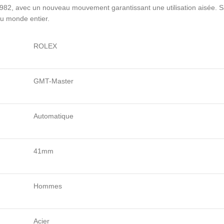
1982, avec un nouveau mouvement garantissant une utilisation aisée. Sa 
du monde entier.
ROLEX
GMT-Master
Automatique
41mm
Hommes
Acier