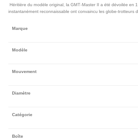
Héritière du modèle original, la GMT‑Master II a été dévoilée en 
instantanément reconnaissable ont convaincu les globe-trotteurs 
Marque
Modèle
Mouvement
Diamètre
Catégorie
Boîte