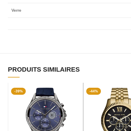
Verre
PRODUITS SIMILAIRES
-39%
-44%