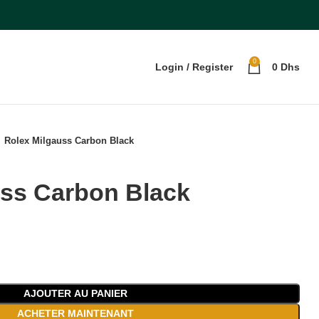
0
Login / Register
0
Dhs
Rolex Milgauss Carbon Black
uss Carbon Black
AJOUTER AU PANIER
ACHETER MAINTENANT