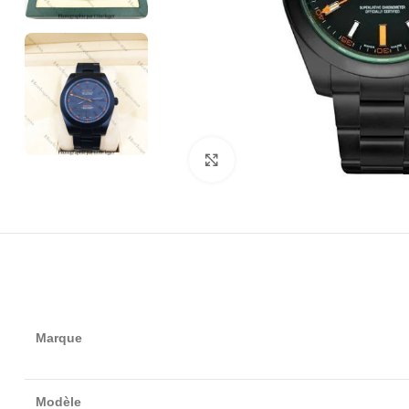
Click to enlarge
Marque
Modèle