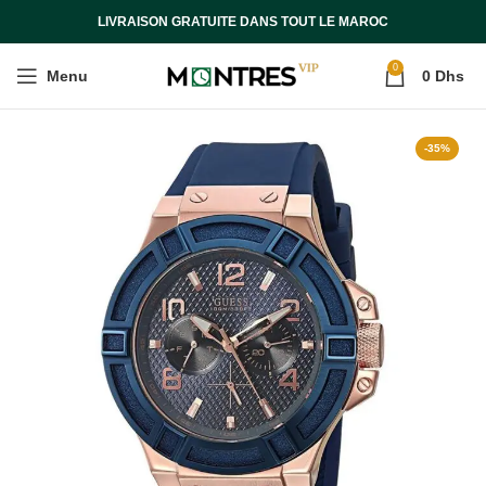
LIVRAISON GRATUITE DANS TOUT LE MAROC
0
Menu
0
Dhs
-35%