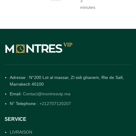
3
minutes
Adresse : N°200 Lot al massar, Zl sidi ghanem, Rte de Safi,
Marrakech 40100
Email:
Contact@montresvip.ma
N° Telephone :
+212707120207
SERVICE
LIVRAISON