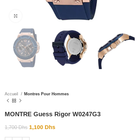
Click to enlarge
Accueil
Montres Pour Hommes
MONTRE Guess Rigor W0247G3
1,100
Dhs
1,700
Dhs